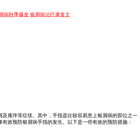
屑病秋季爆发
银屑病治疗康复文
屑及瘙痒等症状。其中，手指是比较容易患上银屑病的部位之一
够有效预防银屑病手指的发生。以下是一些有效的预防措施：