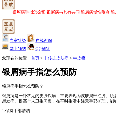
银屑病手指怎么预
银屑病与其有共同
银屑病慢性咽炎
银
专家答疑
在线咨询
网上预约
QQ解答
您现在的位置：
首页
>
非传染皮肤病
>
牛皮癣
银屑病手指怎么预防
银屑病手指怎么预防？
银屑病是一种常见的皮肤疾病，主要表现为皮肤局部红肿、脱
易发病。提高个人卫生习惯，在平时生活中注意手部护理，能
1.保持手部清洁