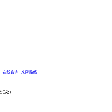
|
在线咨询
|
来院路线
交汇处）