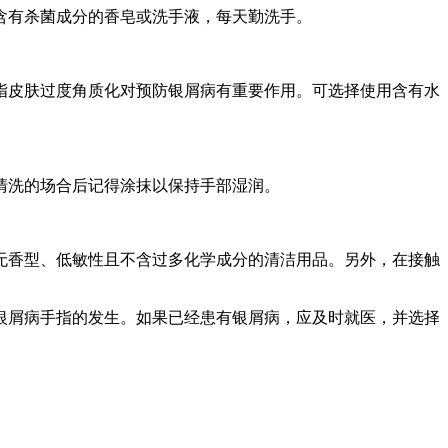
含有杀菌成分的香皂或洗手液，每天勤洗手。
指皮肤过度角质化对预防银屑病有重要作用。可选择使用含有水
清洗的场合后记得涂抹以保持手部湿润。
无香型、低敏性且不含过多化学成分的清洁用品。另外，在接触
银屑病手指的发生。如果已经患有银屑病，应及时就医，并选择