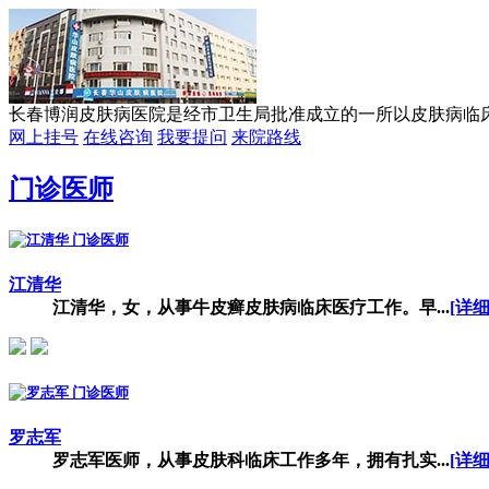
长春博润皮肤病医院是经市卫生局批准成立的一所以皮肤病临床研
网上挂号
在线咨询
我要提问
来院路线
门诊医师
江清华
江清华，女，从事牛皮癣皮肤病临床医疗工作。早...
[详细
罗志军
罗志军医师，从事皮肤科临床工作多年，拥有扎实...
[详细