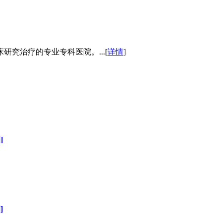
究治疗的专业专科医院。...[
详情
]
]
]