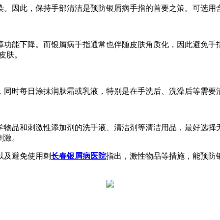
染。因此，保持手部清洁是预防银屑病手指的首要之策。可选用
障功能下降。而银屑病手指通常也伴随皮肤角质化，因此避免手
皮肤。
，同时每日涂抹润肤霜或乳液，特别是在手洗后、洗澡后等需要
学物品和刺激性添加剂的洗手液、清洁剂等清洁用品，最好选择
刺激。
以及避免使用刺
长春银屑病医院
指出，激性物品等措施，能预防