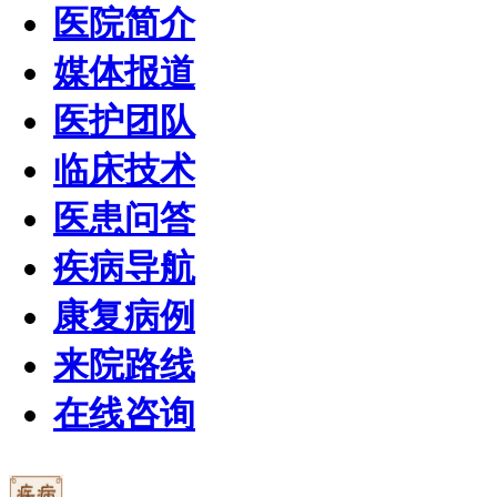
医院简介
媒体报道
医护团队
临床技术
医患问答
疾病导航
康复病例
来院路线
在线咨询