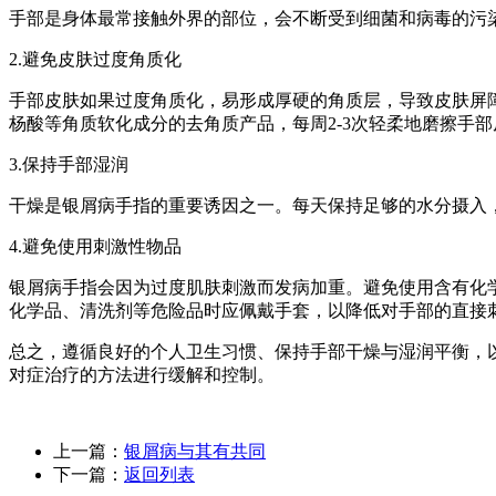
手部是身体最常接触外界的部位，会不断受到细菌和病毒的污
2.避免皮肤过度角质化
手部皮肤如果过度角质化，易形成厚硬的角质层，导致皮肤屏
杨酸等角质软化成分的去角质产品，每周2-3次轻柔地磨擦手部
3.保持手部湿润
干燥是银屑病手指的重要诱因之一。每天保持足够的水分摄入
4.避免使用刺激性物品
银屑病手指会因为过度肌肤刺激而发病加重。避免使用含有化
化学品、清洗剂等危险品时应佩戴手套，以降低对手部的直接
总之，遵循良好的个人卫生习惯、保持手部干燥与湿润平衡，
对症治疗的方法进行缓解和控制。
上一篇：
银屑病与其有共同
下一篇：
返回列表