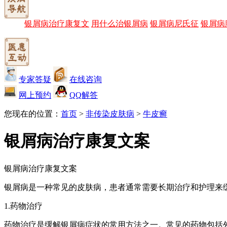
银屑病治疗康复文
用什么治银屑病
银屑病尼氏征
银屑病
专家答疑
在线咨询
网上预约
QQ解答
您现在的位置：
首页
>
非传染皮肤病
>
牛皮癣
银屑病治疗康复文案
银屑病治疗康复文案
银屑病是一种常见的皮肤病，患者通常需要长期治疗和护理来
1.药物治疗
药物治疗是缓解银屑病症状的常用方法之一。常见的药物包括