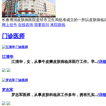
长春博润皮肤病医院是经市卫生局批准成立的一所以皮肤病临床研
网上挂号
在线咨询
我要提问
来院路线
门诊医师
江清华
江清华，女，从事牛皮癣皮肤病临床医疗工作。早...
[详细
罗志军
罗志军医师，从事皮肤科临床工作多年，拥有扎实...
[详细