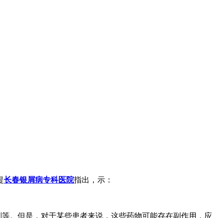
提
长春银屑病专科医院
指出，示：
剂等。但是，对于某些患者来说，这些药物可能存在副作用，应