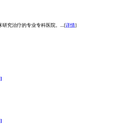
究治疗的专业专科医院。...[
详情
]
]
]