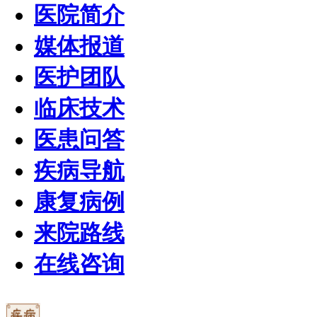
医院简介
媒体报道
医护团队
临床技术
医患问答
疾病导航
康复病例
来院路线
在线咨询