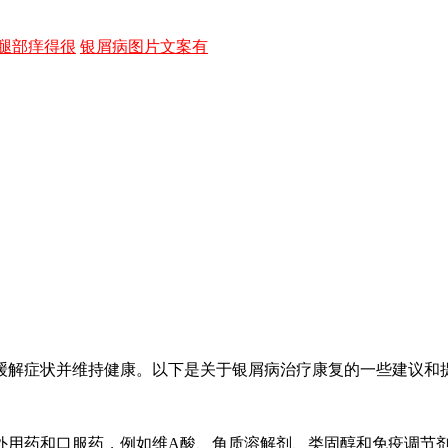
腿部痒得很
银屑病图片文案有
缓解症状并维持健康。以下是关于银屑病治疗康复的一些建议和
外用药和口服药，例如维A酸、角质溶解剂、类固醇和免疫调节