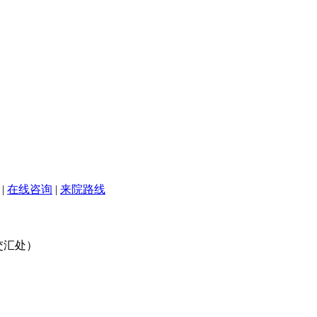
|
在线咨询
|
来院路线
交汇处）