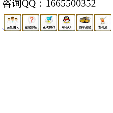
咨询QQ：1665500352
>