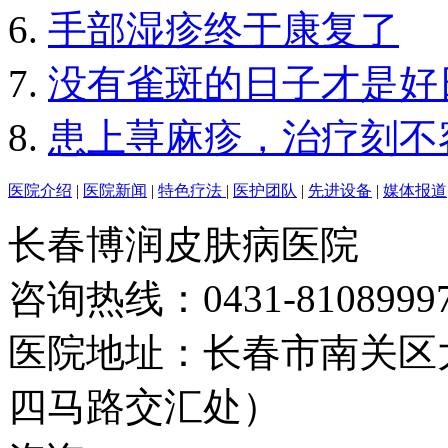
手部湿疹终于康复了
没有雀斑的日子才是好
患上荨麻疹，治疗刻不
医院介绍
|
医院新闻
|
特色疗法
|
医护团队
|
先进设备
|
媒体报道
长春博润皮肤病医院
咨询热线：0431-8108999
医院地址：长春市南关区大
四马路交汇处）