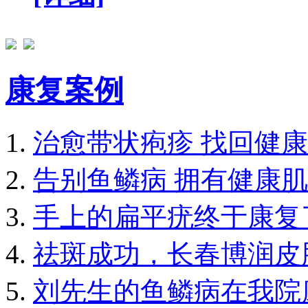
康复案例
治愈带状疱疹 找回健康
告别鱼鳞病 拥有健康
手上的扁平疣终于康复
祛斑成功，长春博润皮
刘先生的鱼鳞病在我院