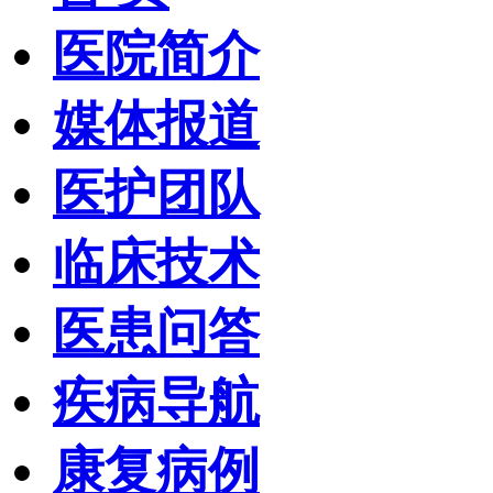
医院简介
媒体报道
医护团队
临床技术
医患问答
疾病导航
康复病例