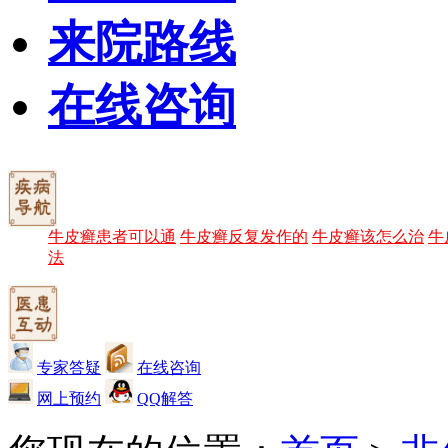
来院路线
在线咨询
牛皮癣患者可以通
牛皮癣反复发作的
牛皮癣该怎么治
牛
法
专家答疑
在线咨询
网上预约
QQ解答