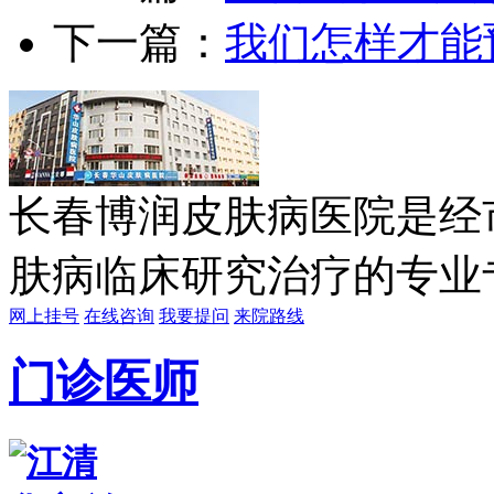
下一篇：
我们怎样才能
长春博润皮肤病医院是经
肤病临床研究治疗的专业专科
网上挂号
在线咨询
我要提问
来院路线
门诊医师