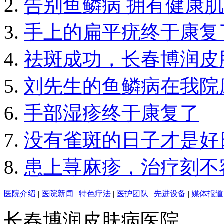
告别鱼鳞病 拥有健康
手上的扁平疣终于康复
祛斑成功，长春博润皮
刘先生的鱼鳞病在我院
手部湿疹终于康复了
没有雀斑的日子才是好
患上荨麻疹，治疗刻不
医院介绍
|
医院新闻
|
特色疗法
|
医护团队
|
先进设备
|
媒体报道
长春博润皮肤病医院