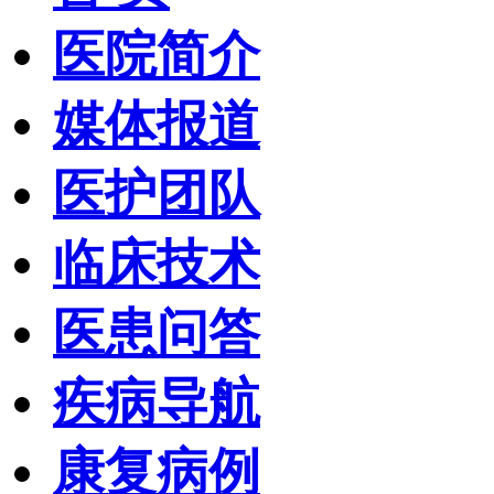
医院简介
媒体报道
医护团队
临床技术
医患问答
疾病导航
康复病例