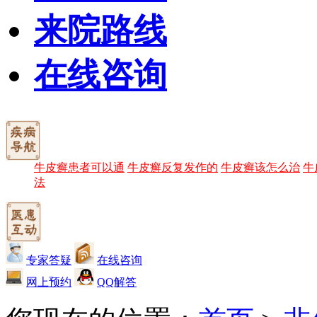
来院路线
在线咨询
牛皮癣患者可以通
牛皮癣反复发作的
牛皮癣该怎么治
牛
法
专家答疑
在线咨询
网上预约
QQ解答