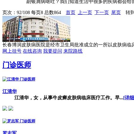
副银屑病呕吐？我们知道生活中很多的疾病都会给我
页次：92/108 每页8 总数864
首页
上一页
下一页
尾页
转到
长春博润皮肤病医院是经市卫生局批准成立的一所以皮肤病临床研
网上挂号
在线咨询
我要提问
来院路线
门诊医师
江清华
江清华，女，从事牛皮癣皮肤病临床医疗工作。早...
[详细
罗志军