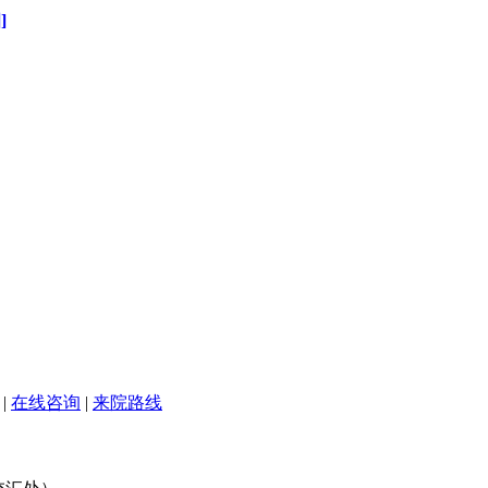
]
|
在线咨询
|
来院路线