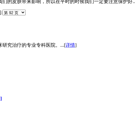
们的皮肤带来影响，所以在平时的时候我们一定要注意保护好..
:
究治疗的专业专科医院。...[
详情
]
]