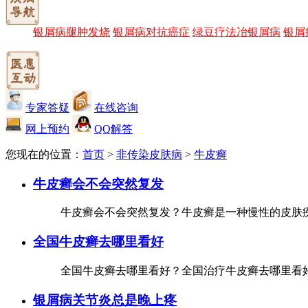
银屑病腿肿发烧
银屑病对抗癌症
绿豆疗法冶银屑病
银屑
专家答疑
在线咨询
网上预约
QQ解答
您现在的位置：
首页
>
非传染皮肤病
>
牛皮癣
牛皮癣会不会突然复发
牛皮癣会不会突然复发？牛皮癣是一种慢性的皮肤疾
全国牛皮癣去哪里看好
全国牛皮癣去哪里看好？全国治疗牛皮癣去哪里看好
银屑病关节炎总是晚上疼