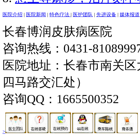
医院介绍
|
医院新闻
|
特色疗法
|
医护团队
|
先进设备
|
媒体报道
长春博润皮肤病医院
咨询热线：0431-8108999
医院地址：长春市南关区大
四马路交汇处）
咨询QQ：1665500352
>