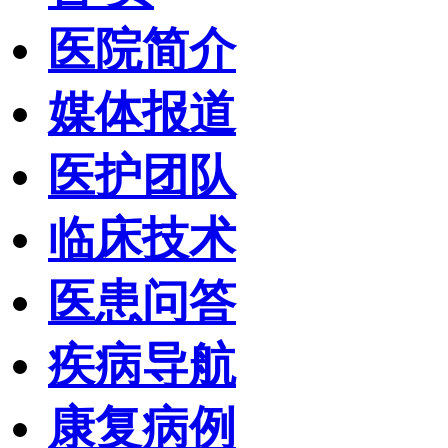
医院简介
媒体报道
医护团队
临床技术
医患问答
疾病导航
康复病例