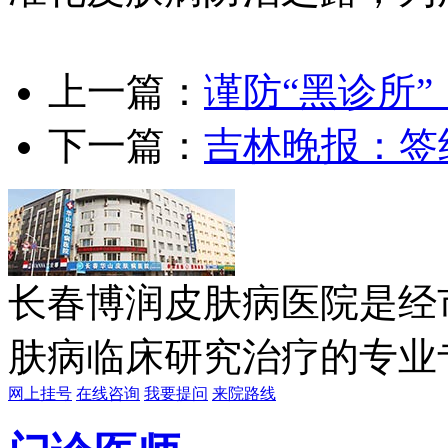
上一篇：
谨防“黑诊所
下一篇：
吉林晚报：签
长春博润皮肤病医院是经
肤病临床研究治疗的专业专科
网上挂号
在线咨询
我要提问
来院路线