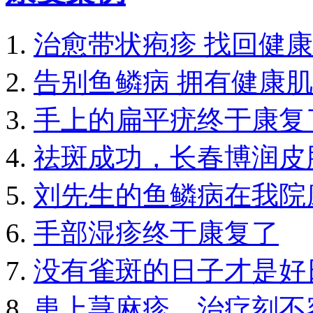
治愈带状疱疹 找回健康
告别鱼鳞病 拥有健康
手上的扁平疣终于康复
祛斑成功，长春博润皮
刘先生的鱼鳞病在我院
手部湿疹终于康复了
没有雀斑的日子才是好
患上荨麻疹，治疗刻不