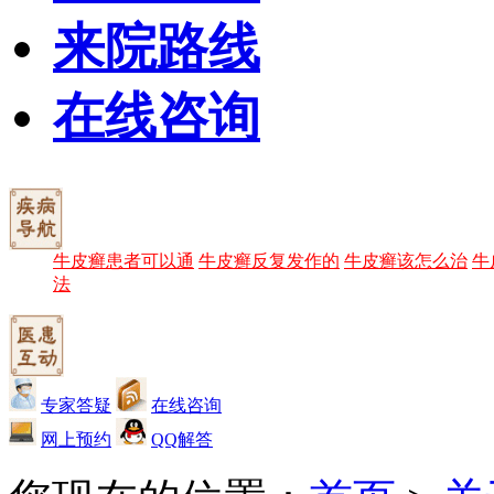
来院路线
在线咨询
牛皮癣患者可以通
牛皮癣反复发作的
牛皮癣该怎么治
牛
法
专家答疑
在线咨询
网上预约
QQ解答